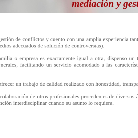
mediación y ges
gestión de conflictos y cuento con una amplia experiencia ta
ios adecuados de solución de controversias).
amilia o empresa es exactamente igual a otra, dispenso un t
nerales, facilitando un servicio acomodado a las caracterís
frecer un trabajo de calidad realizado con honestidad, transpa
colaboración de otros profesionales procedentes de diversos á
ción interdisciplinar cuando su asunto lo requiera.