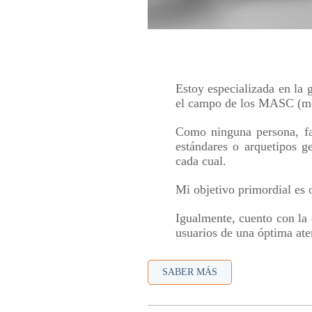
Estoy especializada en la 
el campo de los MASC (med
Como n
inguna persona, f
estándares o arquetipos ge
cada cual.
Mi objetivo primordial es o
Igualmente, cuento con la 
usuarios de una óptima aten
SABER MÁS