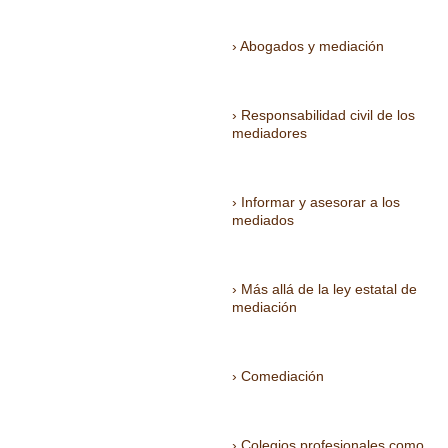
Abogados y mediación
Responsabilidad civil de los
mediadores
Informar y asesorar a los
mediados
Más allá de la ley estatal de
mediación
Comediación
Colegios profesionales como