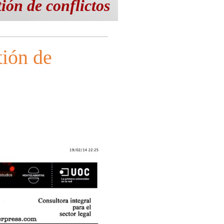
tión de conflictos
tión de