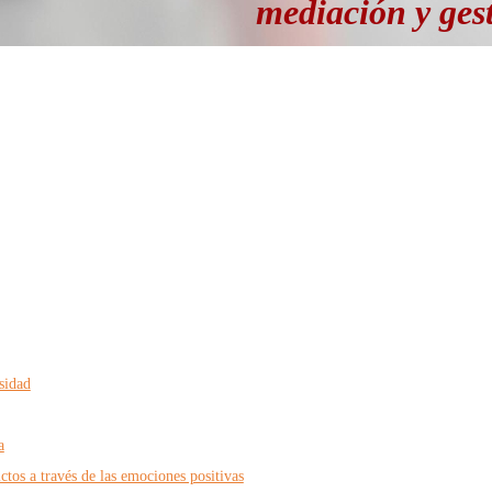
mediación y ges
sidad
a
ctos a través de las emociones positivas