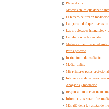
Pleno al cinco
Materias en las que debería int
El tercero neutral en mediación
La oportunidad que a veces no
Las propiedades intangibles y s
La rebelión de las vocales
Mediación familiar en el ámbito
Patria potestad
Instituciones de mediación
Mediar online
Mis primeros pasos profesional
Intervención de terceras perso
Abogados y mediación
Responsabilidad civil de los m
Informar y asesorar a los medi
Más allá de la ley estatal de m