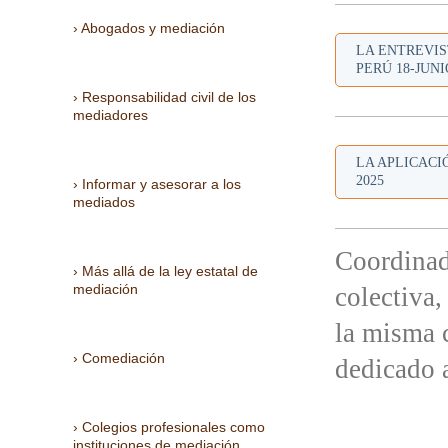
Abogados y mediación
LA ENTREVIS
PERÚ 18-JUNI
Responsabilidad civil de los
mediadores
LA APLICACI
2025
Informar y asesorar a los
mediados
Coordinad
Más allá de la ley estatal de
mediación
colectiva,
la misma c
Comediación
dedicado 
Colegios profesionales como
instituciones de mediación