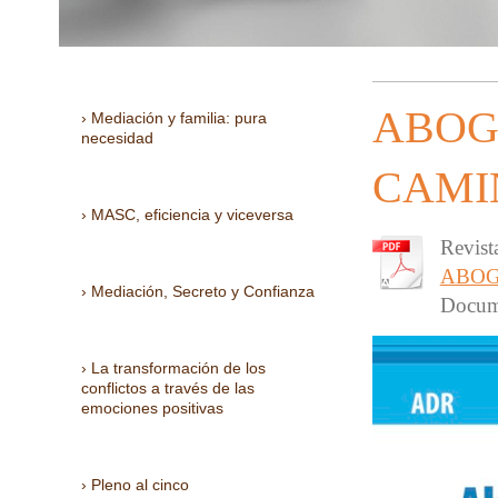
ABOG
Mediación y familia: pura
necesidad
CAMI
MASC, eficiencia y viceversa
Revist
ABOG
Mediación, Secreto y Confianza
Docum
La transformación de los
conflictos a través de las
emociones positivas
Pleno al cinco