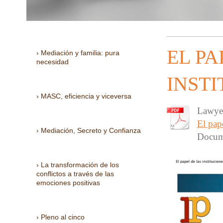
EL PA
Mediación y familia: pura
necesidad
INST
MASC, eficiencia y viceversa
Lawyer
El pape
Mediación, Secreto y Confianza
Docum
La transformación de los
conflictos a través de las
emociones positivas
Pleno al cinco