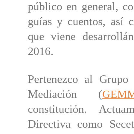
público en general, c
guías y cuentos, así 
que viene desarrollá
2016.
Pertenezco al Grupo
Mediación (
GEM
constitución. Actu
Directiva como Secet