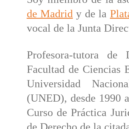
de Madrid
y de la
Pla
vocal de la Junta Dire
Profesora-tutora d
Facultad de Ciencias 
Universidad Nacion
(UNED), desde 1990 a 
Curso de Práctica Jur
de Derecho de la citad