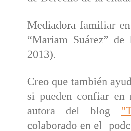
M
ediadora
familiar en
“Mariam Suárez” de 
2013).
Creo que también ayud
si pueden confiar en 
autora del blog
"
colaborado
en el podc