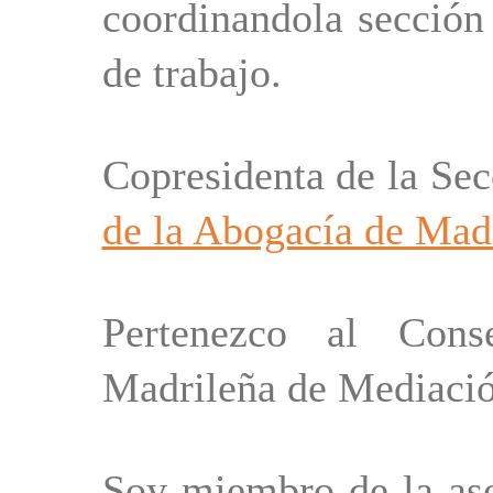
coordinandola sección 
de trabajo.
Copresidenta de la S
de la Abogacía de Mad
Pertenezco al Cons
Madrileña de Mediac
Soy miembro de la as